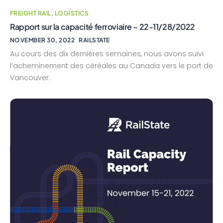
FREIGHT RAIL
,
LOGISTICS
Rapport sur la capacité ferroviaire – 22-11/28/2022
NOVEMBER 30, 2022
RAILSTATE
Au cours des dix dernières semaines, nous avons suivi
l’acheminement des céréales au Canada vers le port de
Vancouver.