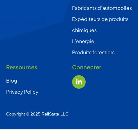
Fabricants d’automobiles
Expéditeurs de produits
chimiques
L’énergie
Produits forestiers
Ressources
Connecter
Blog
Privacy Policy
Copyright © 2025 RailState LLC
English
(
Anglais
)
Français Canadien