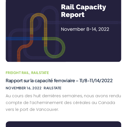
FREIGHT RAIL
,
RAILSTATE
Rapport sur la capacité ferroviaire – 11/8-11/14/2022
NOVEMBER 16, 2022
RAILSTATE
Au cours des huit dernières semaines, nous avons rendu
compte de l’acheminement des céréales au Canada
vers le port de Vancouver.