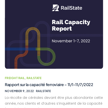
FREIGHT RAIL
,
RAILSTATE
Rapport sur la capacité ferroviaire – 11/1-11/7/2022
NOVEMBER 9, 2022
RAILSTATE
La récolte de céréales devant être plus abondante cette
année, nos clients et d’autres s’inquiètent de la capacité