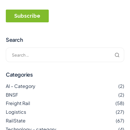
Search
Categories
AI – Category
(2)
BNSF
(2)
Freight Rail
(58)
Logistics
(27)
RailState
(67)
Technology – category
(4)