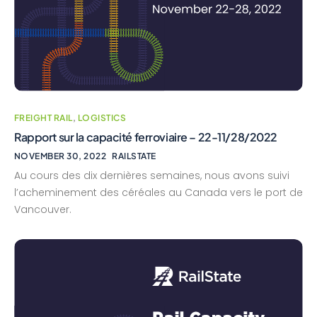
FREIGHT RAIL
,
LOGISTICS
Rapport sur la capacité ferroviaire – 22-11/28/2022
NOVEMBER 30, 2022
RAILSTATE
Au cours des dix dernières semaines, nous avons suivi
l’acheminement des céréales au Canada vers le port de
Vancouver.