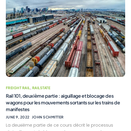
FREIGHT RAIL
,
RAILSTATE
Rail 101, deuxième partie : aiguillage et blocage des
wagons pour les mouvements sortants sur les trains de
manifestes
JUNE 9, 2022
JOHN SCHMITTER
La deuxième partie de ce cours décrit le processus