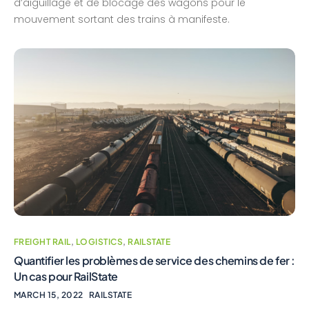
d’aiguillage et de blocage des wagons pour le
mouvement sortant des trains à manifeste.
FREIGHT RAIL
,
LOGISTICS
,
RAILSTATE
Quantifier les problèmes de service des chemins de fer :
Un cas pour RailState
MARCH 15, 2022
RAILSTATE