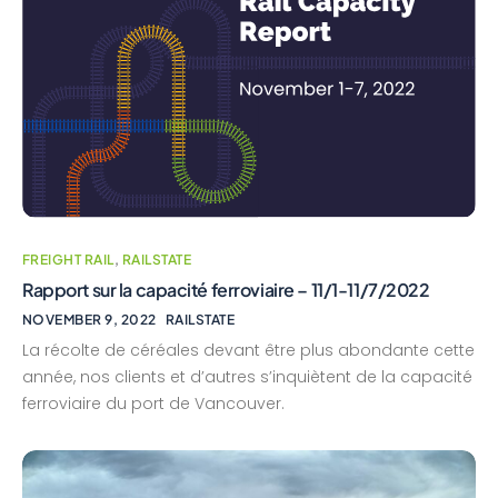
FREIGHT RAIL
,
RAILSTATE
Rapport sur la capacité ferroviaire – 11/1-11/7/2022
NOVEMBER 9, 2022
RAILSTATE
La récolte de céréales devant être plus abondante cette
année, nos clients et d’autres s’inquiètent de la capacité
ferroviaire du port de Vancouver.