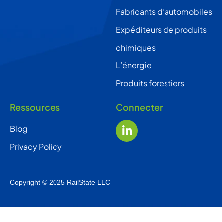
Fabricants d’automobiles
Expéditeurs de produits
chimiques
L’énergie
Produits forestiers
Ressources
Connecter
Blog
Privacy Policy
Copyright © 2025 RailState LLC
English
(
Anglais
)
Français Canadien