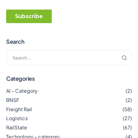
Search
Categories
AI – Category
(2)
BNSF
(2)
Freight Rail
(58)
Logistics
(27)
RailState
(67)
Technology – category
(4)